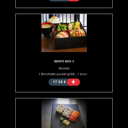
BENTO BOX 3
Normal
1 Brochette poulet grillé , 1 broc...
+
17.50 €