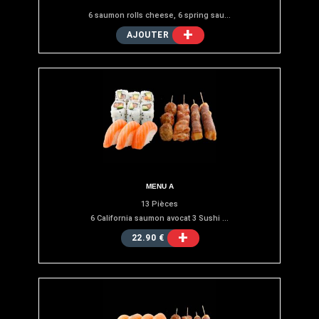
6 saumon rolls cheese, 6 spring sau...
+
AJOUTER
MENU A
13 Pièces
6 California saumon avocat 3 Sushi ...
+
22.90 €