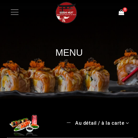
0
MENU
Au détail / à la carte