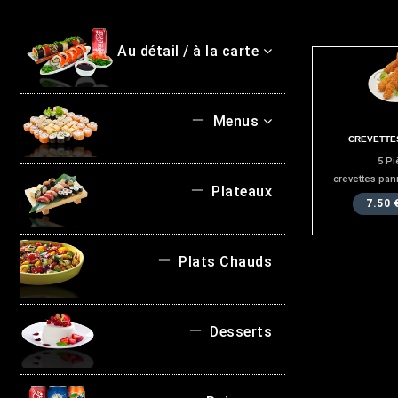
Au détail / à la carte
Menus
CREVETTE
5 Pi
crevettes pan
Plateaux
7.50 
Plats Chauds
Desserts