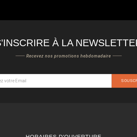
S'INSCRIRE À LA NEWSLETTE
Recevez nos promotions hebdomadaire
SOUSCR
HORAIRES D'OUVERTURE