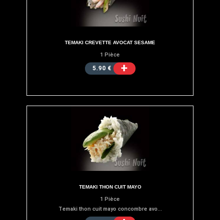
TEMAKI CREVETTE AVOCAT SESAME
1 Pièce
+
5.90 €
TEMAKI THON CUIT MAYO
1 Pièce
Temaki thon cuit mayo concombre avo...