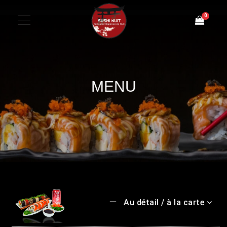
0
MENU
Au détail / à la carte